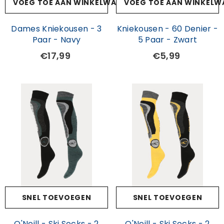
VOEG TOE AAN WINKELWAGEN
VOEG TOE AAN WINKELW
Dames Kniekousen - 3
Kniekousen - 60 Denier -
Paar - Navy
5 Paar - Zwart
€17,99
€5,99
SNEL TOEVOEGEN
SNEL TOEVOEGEN
O'Neill - Ski Socks - 2
O'Neill - Ski Socks - 2