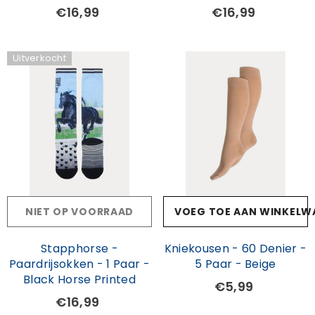
€16,99
€16,99
Uitverkocht
NIET OP VOORRAAD
VOEG TOE AAN WINKELW
Stapphorse -
Kniekousen - 60 Denier -
Paardrijsokken - 1 Paar -
5 Paar - Beige
Black Horse Printed
€5,99
€16,99