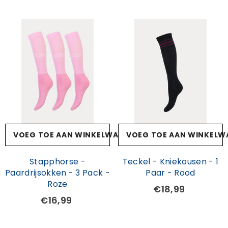
VOEG TOE AAN WINKELWAGEN
VOEG TOE AAN WINKELW
Stapphorse -
Teckel - Kniekousen - 1
Paardrijsokken - 3 Pack -
Paar - Rood
Roze
€18,99
€16,99