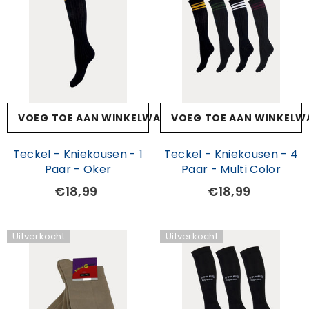
VOEG TOE AAN WINKELWAGEN
VOEG TOE AAN WINKELW
Teckel - Kniekousen - 1
Teckel - Kniekousen - 4
Paar - Oker
Paar - Multi Color
€18,99
€18,99
Uitverkocht
Uitverkocht