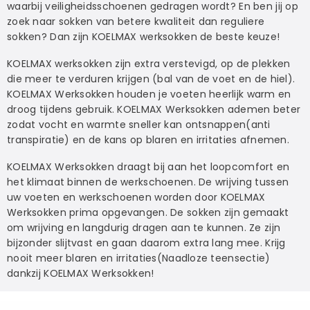
waarbij veiligheidsschoenen gedragen wordt? En ben jij op
zoek naar sokken van betere kwaliteit dan reguliere
sokken? Dan zijn KOELMAX werksokken de beste keuze!
KOELMAX werksokken zijn extra verstevigd, op de plekken
die meer te verduren krijgen (bal van de voet en de hiel).
KOELMAX Werksokken houden je voeten heerlijk warm en
droog tijdens gebruik. KOELMAX Werksokken ademen beter
zodat vocht en warmte sneller kan ontsnappen(anti
transpiratie) en de kans op blaren en irritaties afnemen.
KOELMAX Werksokken draagt bij aan het loopcomfort en
het klimaat binnen de werkschoenen. De wrijving tussen
uw voeten en werkschoenen worden door KOELMAX
Werksokken prima opgevangen. De sokken zijn gemaakt
om wrijving en langdurig dragen aan te kunnen. Ze zijn
bijzonder slijtvast en gaan daarom extra lang mee. Krijg
nooit meer blaren en irritaties(Naadloze teensectie)
dankzij KOELMAX Werksokken!