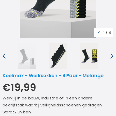
1
/
4
Koelmax - Werksokken - 9 Paar - Melange
€19,99
Werk jij in de bouw, industrie of in een andere
bedrijfstak waarbij veiligheidsschoenen gedragen
wordt? En ben...