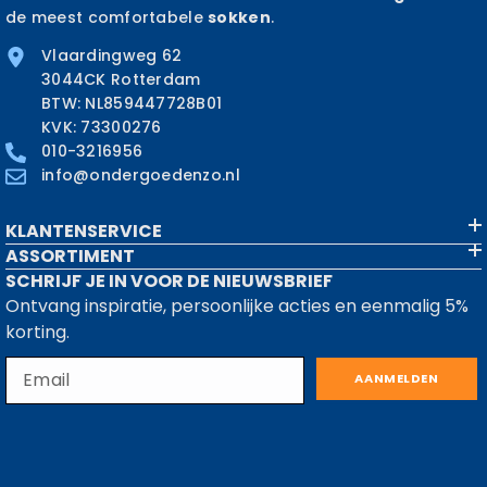
de meest comfortabele
sokken
.
Vlaardingweg 62
3044CK Rotterdam
BTW: NL859447728B01
KVK: 73300276
010-3216956
info@ondergoedenzo.nl
KLANTENSERVICE
ASSORTIMENT
SCHRIJF JE IN VOOR DE NIEUWSBRIEF
Ontvang inspiratie, persoonlijke acties en eenmalig 5%
korting.
AANMELDEN