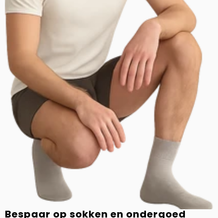
Bespaar op sokken en ondergoed