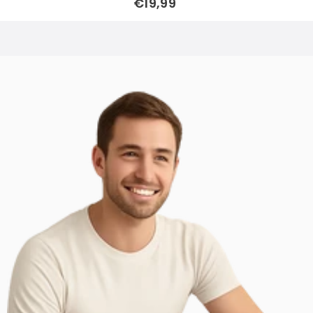
€19,99